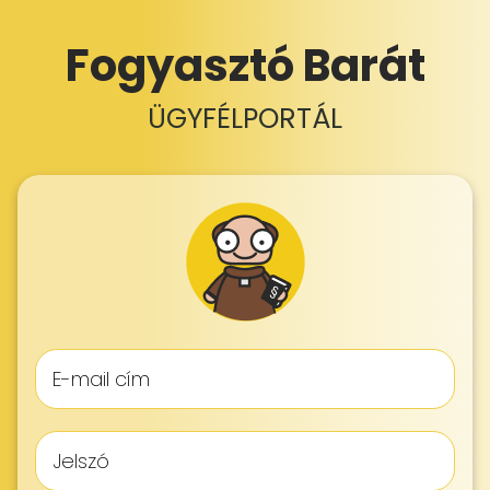
Fogyasztó
Barát
ÜGYFÉLPORTÁL